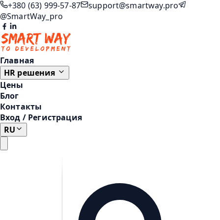
+380 (63) 999-57-87
support@smartway.pro
@SmartWay_pro
Главная
HR решения
Цены
Блог
Контакты
Вход
/
Регистрация
RU