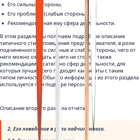
Его сильные стороны.
Его проблемы (слабые стороны).
Рекомендованная ему сфера деятельности.
В этом разделе мы получаем подробное описание
типичного стиля поведения предпринимателя, в роли
подчиненного, его сильные и слабые стороны, чего от
него можно ожидать и чего не стоит, а также
рекомендации касательно сфер деятельности, для
которых лучше всего подходят кандидаты с таким
типом личности. Обычно информация из этого раздела
используется при подборе персонала.
Описание второго раздела отчёта:
2. Его поведение в роли подчинённого.