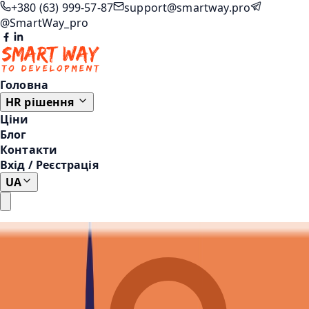
+380 (63) 999-57-87
support@smartway.pro
@SmartWay_pro
Головна
HR рішення
Ціни
Блог
Контакти
Вхід
/
Реєстрація
UA