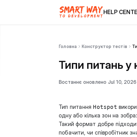
HELP CENT
Головна
Конструктор тестів
Ти
Типи питань у 
Востаннє оновлено Jul 10, 2026
Тип питання
Hotspot
викори
одну або кілька зон на зобра
Такий формат добре підходи
побачити, чи співробітник зн