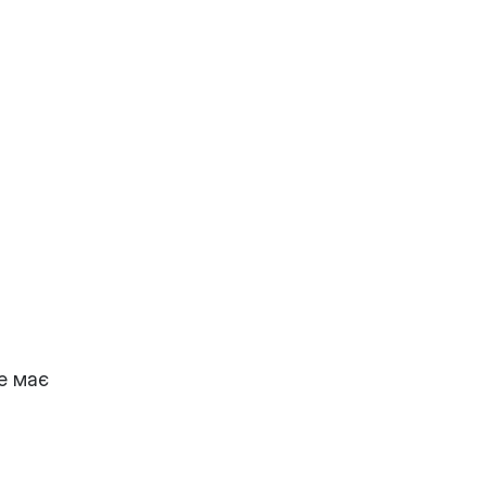
е має